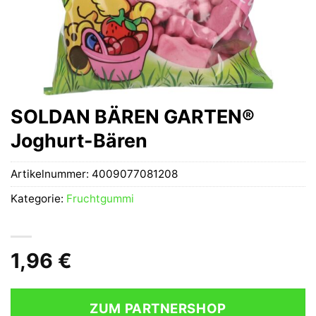
SOLDAN BÄREN GARTEN®
Joghurt-Bären
Artikelnummer:
4009077081208
Kategorie:
Fruchtgummi
1,96
€
ZUM PARTNERSHOP