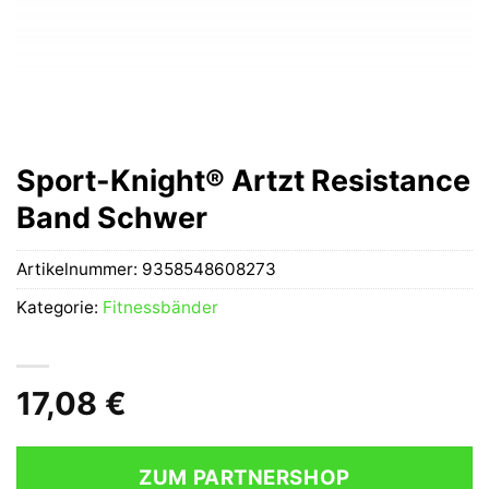
Sport-Knight® Artzt Resistance
Band Schwer
Artikelnummer:
9358548608273
Kategorie:
Fitnessbänder
17,08
€
ZUM PARTNERSHOP