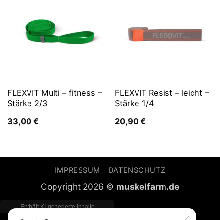
FLEXVIT Multi – fitness –
FLEXVIT Resist – leicht –
Stärke 2/3
Stärke 1/4
33,00
€
20,90
€
IMPRESSUM
DATENSCHUTZ
Copyright 2026 ©
muskelfarm.de