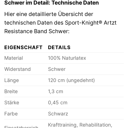
Schwer im Detail: Technische Daten
Hier eine detaillierte Übersicht der
technischen Daten des Sport-Knight® Artzt
Resistance Band Schwer:
EIGENSCHAFT
DETAILS
Material
100% Naturlatex
Widerstand
Schwer
Länge
120 cm (ungedehnt)
Breite
1,3 cm
Stärke
0,45 cm
Farbe
Schwarz
Krafttraining, Rehabilitation,
Einsatzbereich