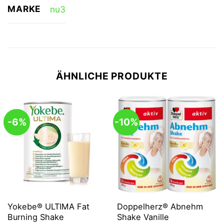
MARKE
nu3
ÄHNLICHE PRODUKTE
-6%
-10%
Yokebe® ULTIMA Fat
Doppelherz® Abnehm
Burning Shake
Shake Vanille